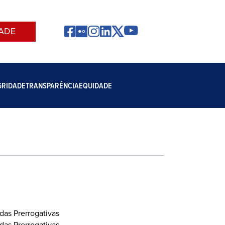
ADE
GRIDADE
TRANSPARÊNCIA
EQUIDADE