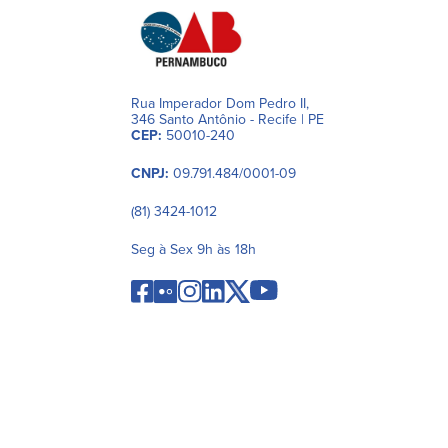
Rua Imperador Dom Pedro II,
346 Santo Antônio - Recife | PE
CEP:
50010-240
CNPJ:
09.791.484/0001-09
(81) 3424-1012
Seg à Sex 9h às 18h