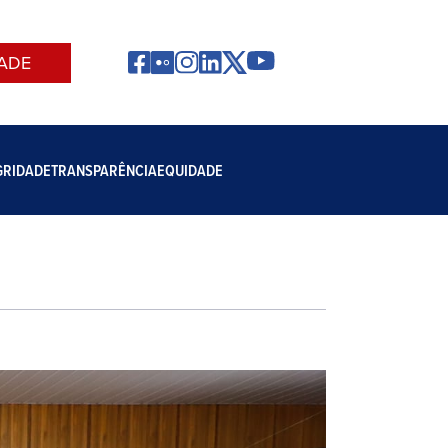
ADE
GRIDADE
TRANSPARÊNCIA
EQUIDADE