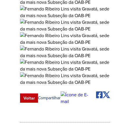
Compartilhar
Voltar