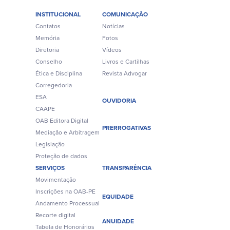
INSTITUCIONAL
COMUNICAÇÃO
Contatos
Notícias
Memória
Fotos
Diretoria
Vídeos
Conselho
Livros e Cartilhas
Ética e Disciplina
Revista Advogar
Corregedoria
ESA
OUVIDORIA
CAAPE
OAB Editora Digital
PRERROGATIVAS
Mediação e Arbitragem
Legislação
Proteção de dados
SERVIÇOS
TRANSPARÊNCIA
Movimentação
Inscrições na OAB-PE
EQUIDADE
Andamento Processual
Recorte digital
ANUIDADE
Tabela de Honorários