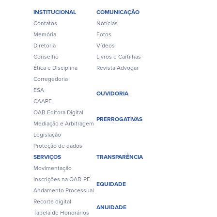
INSTITUCIONAL
COMUNICAÇÃO
Contatos
Notícias
Memória
Fotos
Diretoria
Vídeos
Conselho
Livros e Cartilhas
Ética e Disciplina
Revista Advogar
Corregedoria
ESA
OUVIDORIA
CAAPE
OAB Editora Digital
PRERROGATIVAS
Mediação e Arbitragem
Legislação
Proteção de dados
SERVIÇOS
TRANSPARÊNCIA
Movimentação
Inscrições na OAB-PE
EQUIDADE
Andamento Processual
Recorte digital
ANUIDADE
Tabela de Honorários