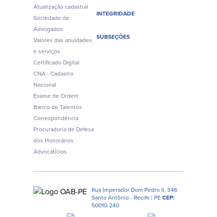
Atualização cadastral
INTEGRIDADE
Sociedade de
Advogados
SUBSEÇÕES
Valores das anuidades
e serviços
Certificado Digital
CNA - Cadastro
Nacional
Exame de Ordem
Banco de Talentos
Correspondência
Procuradoria de Defesa
dos Honorários
Advocatícios
Rua Imperador Dom Pedro II, 346
Santo Antônio - Recife | PE
CEP:
50010-240