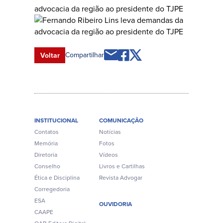
Compartilhar
Voltar
INSTITUCIONAL
COMUNICAÇÃO
Contatos
Notícias
Memória
Fotos
Diretoria
Vídeos
Conselho
Livros e Cartilhas
Ética e Disciplina
Revista Advogar
Corregedoria
ESA
OUVIDORIA
CAAPE