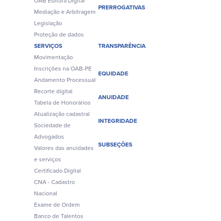
OAB Editora Digital
PRERROGATIVAS
Mediação e Arbitragem
Legislação
Proteção de dados
SERVIÇOS
TRANSPARÊNCIA
Movimentação
Inscrições na OAB-PE
EQUIDADE
Andamento Processual
Recorte digital
ANUIDADE
Tabela de Honorários
Atualização cadastral
INTEGRIDADE
Sociedade de
Advogados
SUBSEÇÕES
Valores das anuidades
e serviços
Certificado Digital
CNA - Cadastro
Nacional
Exame de Ordem
Banco de Talentos