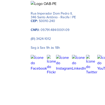
Rua Imperador Dom Pedro II,
346 Santo Antônio - Recife | PE
CEP:
50010-240
CNPJ:
09.791.484/0001-09
(81) 3424-1012
Seg à Sex 9h às 18h