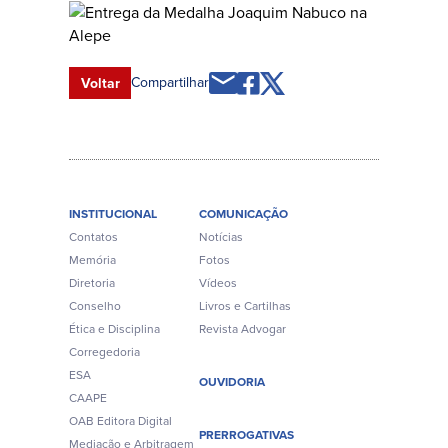
Compartilhar
Voltar
INSTITUCIONAL
COMUNICAÇÃO
Contatos
Notícias
Memória
Fotos
Diretoria
Vídeos
Conselho
Livros e Cartilhas
Ética e Disciplina
Revista Advogar
Corregedoria
ESA
OUVIDORIA
CAAPE
OAB Editora Digital
PRERROGATIVAS
Mediação e Arbitragem