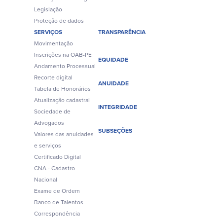
Legislação
Proteção de dados
SERVIÇOS
TRANSPARÊNCIA
Movimentação
Inscrições na OAB-PE
EQUIDADE
Andamento Processual
Recorte digital
ANUIDADE
Tabela de Honorários
Atualização cadastral
INTEGRIDADE
Sociedade de
Advogados
SUBSEÇÕES
Valores das anuidades
e serviços
Certificado Digital
CNA - Cadastro
Nacional
Exame de Ordem
Banco de Talentos
Correspondência