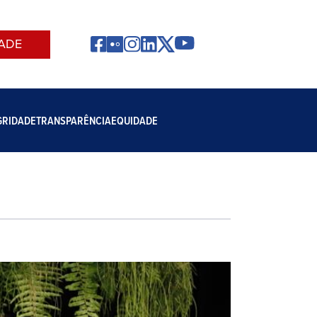
ADE
GRIDADE
TRANSPARÊNCIA
EQUIDADE