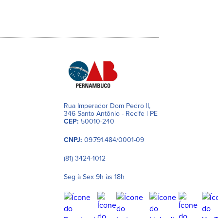
Rua Imperador Dom Pedro II,
346 Santo Antônio - Recife | PE
CEP:
50010-240
CNPJ:
09.791.484/0001-09
(81) 3424-1012
Seg à Sex 9h às 18h