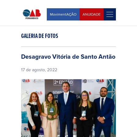
MovimentAÇÃO
ANUIDADE
GALERIA DE FOTOS
Desagravo Vitória de Santo Antão
17 de agosto, 2022