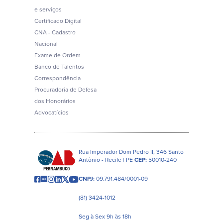
e serviços
Certificado Digital
CNA - Cadastro
Nacional
Exame de Ordem
Banco de Talentos
Correspondência
Procuradoria de Defesa
dos Honorários
Advocatícios
Rua Imperador Dom Pedro II, 346 Santo
Antônio - Recife | PE
CEP:
50010-240
CNPJ:
09.791.484/0001-09
(81) 3424-1012
Seg à Sex 9h às 18h