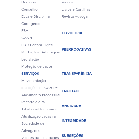
Diretoria
Vídeos
Conselho
Livros e Cartilhas
Ética e Disciplina
Revista Advogar
Corregedoria
ESA
OUVIDORIA
CAAPE
OAB Editora Digital
PRERROGATIVAS
Mediação e Arbitragem
Legislação
Proteção de dados
SERVIÇOS
TRANSPARÊNCIA
Movimentação
Inscrições na OAB-PE
EQUIDADE
Andamento Processual
Recorte digital
ANUIDADE
Tabela de Honorários
Atualização cadastral
INTEGRIDADE
Sociedade de
Advogados
SUBSEÇÕES
Valores das anuidades