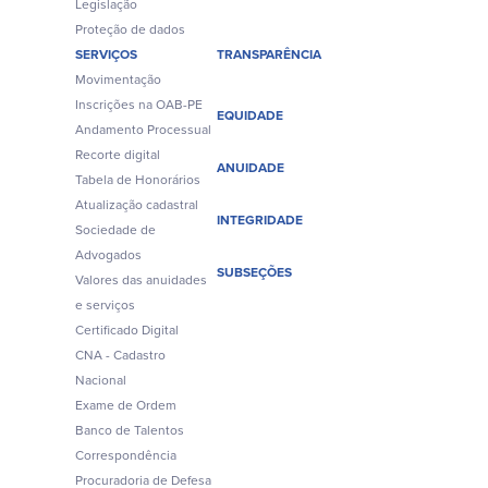
Legislação
Proteção de dados
SERVIÇOS
TRANSPARÊNCIA
Movimentação
Inscrições na OAB-PE
EQUIDADE
Andamento Processual
Recorte digital
ANUIDADE
Tabela de Honorários
Atualização cadastral
INTEGRIDADE
Sociedade de
Advogados
SUBSEÇÕES
Valores das anuidades
e serviços
Certificado Digital
CNA - Cadastro
Nacional
Exame de Ordem
Banco de Talentos
Correspondência
Procuradoria de Defesa