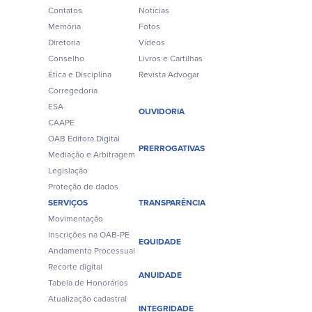
Contatos
Notícias
Memória
Fotos
Diretoria
Vídeos
Conselho
Livros e Cartilhas
Ética e Disciplina
Revista Advogar
Corregedoria
ESA
OUVIDORIA
CAAPE
OAB Editora Digital
PRERROGATIVAS
Mediação e Arbitragem
Legislação
Proteção de dados
SERVIÇOS
TRANSPARÊNCIA
Movimentação
Inscrições na OAB-PE
EQUIDADE
Andamento Processual
Recorte digital
ANUIDADE
Tabela de Honorários
Atualização cadastral
INTEGRIDADE