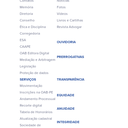
Contatos
Notícias
Memória
Fotos
Diretoria
Vídeos
Conselho
Livros e Cartilhas
Ética e Disciplina
Revista Advogar
Corregedoria
ESA
OUVIDORIA
CAAPE
OAB Editora Digital
PRERROGATIVAS
Mediação e Arbitragem
Legislação
Proteção de dados
SERVIÇOS
TRANSPARÊNCIA
Movimentação
Inscrições na OAB-PE
EQUIDADE
Andamento Processual
Recorte digital
ANUIDADE
Tabela de Honorários
Atualização cadastral
INTEGRIDADE
Sociedade de