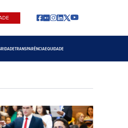
ADE
GRIDADE
TRANSPARÊNCIA
EQUIDADE