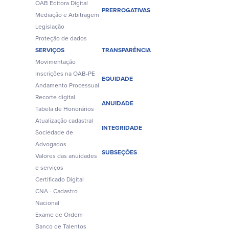
OAB Editora Digital
PRERROGATIVAS
Mediação e Arbitragem
Legislação
Proteção de dados
SERVIÇOS
TRANSPARÊNCIA
Movimentação
Inscrições na OAB-PE
EQUIDADE
Andamento Processual
Recorte digital
ANUIDADE
Tabela de Honorários
Atualização cadastral
INTEGRIDADE
Sociedade de
Advogados
SUBSEÇÕES
Valores das anuidades
e serviços
Certificado Digital
CNA - Cadastro
Nacional
Exame de Ordem
Banco de Talentos